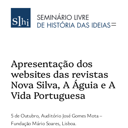
Saltar
para
o
conteúdo
Apresentação dos
websites das revistas
Nova Silva, A Águia e A
Vida Portuguesa
5 de Outubro, Auditório José Gomes Mota –
Fundação Mário Soares, Lisboa.