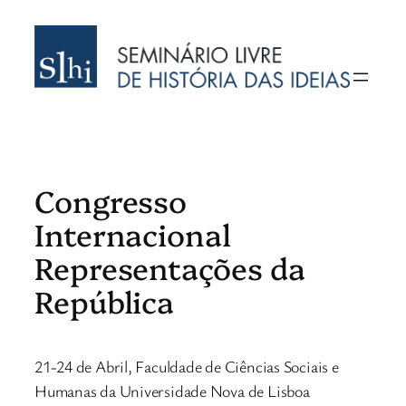
Saltar
para
o
conteúdo
Congresso
Internacional
Representações da
República
21-24 de Abril, Faculdade de Ciências Sociais e
Humanas da Universidade Nova de Lisboa