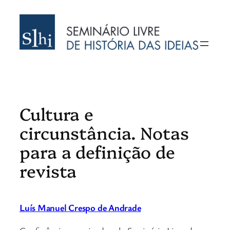
Saltar
para
o
conteúdo
Cultura e
circunstância. Notas
para a definição de
revista
Luís Manuel Crespo de Andrade