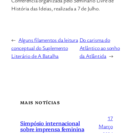
Conferência organizada pelo Seminário Livre de
História das Ideias, realizada a 7 de Julho.
←
Alguns filamentos da leitura
Do carisma do
conceptual do Suplemento
Atlântico ao sonho
Literário de A Batalha
da Atlântida
→
MAIS NOTÍCIAS
17
Simpósio internacional
Março
sobre imprensa feminina