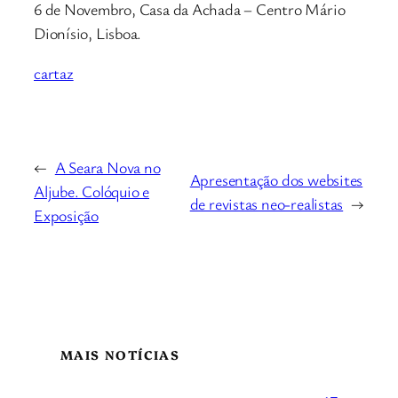
6 de Novembro, Casa da Achada – Centro Mário
Dionísio, Lisboa.
cartaz
←
A Seara Nova no
Apresentação dos websites
Aljube. Colóquio e
de revistas neo-realistas
→
Exposição
MAIS NOTÍCIAS