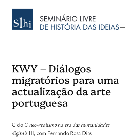
Saltar
para
o
conteúdo
KWY – Diálogos
migratórios para uma
actualização da arte
portuguesa
Ciclo
O neo-realismo na era das humanidades
digitais
III, com Fernando Rosa Dias