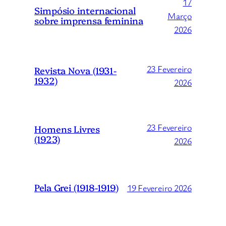
17
Simpósio internacional
Março
sobre imprensa feminina
2026
23 Fevereiro
Revista Nova (1931-
1932)
2026
23 Fevereiro
Homens Livres
(1923)
2026
Pela Grei (1918-1919)
19 Fevereiro 2026