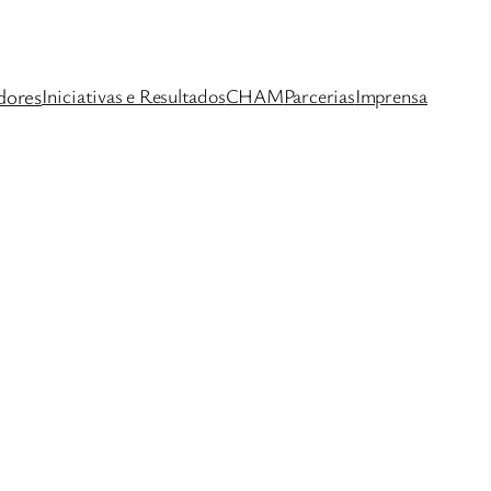
dores
Iniciativas e Resultados
CHAM
Parcerias
Imprensa