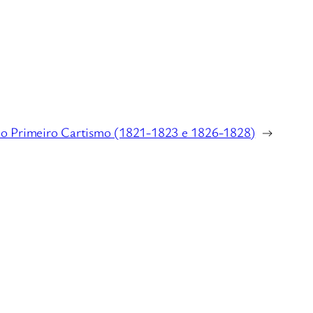
do Primeiro Cartismo (1821-1823 e 1826-1828)
→