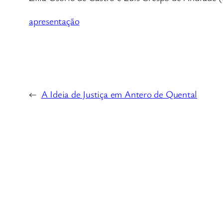
apresentação
←
A Ideia de Justiça em Antero de Quental