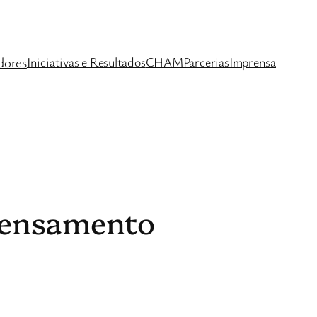
dores
Iniciativas e Resultados
CHAM
Parcerias
Imprensa
 Pensamento