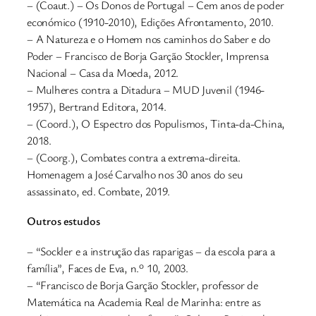
– (Coaut.) – Os Donos de Portugal – Cem anos de poder
económico (1910-2010), Edições Afrontamento, 2010.
– A Natureza e o Homem nos caminhos do Saber e do
Poder – Francisco de Borja Garção Stockler, Imprensa
Nacional – Casa da Moeda, 2012.
– Mulheres contra a Ditadura – MUD Juvenil (1946-
1957), Bertrand Editora, 2014.
– (Coord.), O Espectro dos Populismos, Tinta-da-China,
2018.
– (Coorg.), Combates contra a extrema-direita.
Homenagem a José Carvalho nos 30 anos do seu
assassinato, ed. Combate, 2019.
Outros estudos
– “Sockler e a instrução das raparigas – da escola para a
família”, Faces de Eva, n.º 10, 2003.
– “Francisco de Borja Garção Stockler, professor de
Matemática na Academia Real de Marinha: entre as