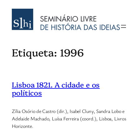
Saltar
para
o
conteúdo
Etiqueta:
1996
Lisboa 1821. A cidade e os
políticos
Zília Osório de Castro (dir.), Isabel Cluny, Sandra Lobo e
Adelaide Machado, Luísa Ferreira (coord.), Lisboa, Livros
Horizonte.