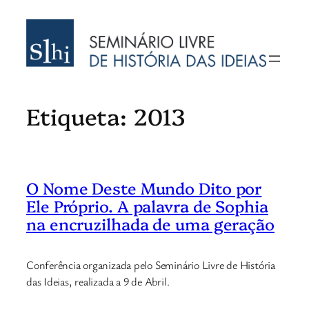
Saltar
para
o
conteúdo
Etiqueta:
2013
O Nome Deste Mundo Dito por
Ele Próprio. A palavra de Sophia
na encruzilhada de uma geração
Conferência organizada pelo Seminário Livre de História
das Ideias, realizada a 9 de Abril.