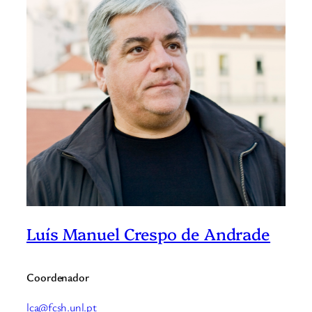
Luís Manuel Crespo de Andrade
Coordenador
lca@fcsh.unl.pt