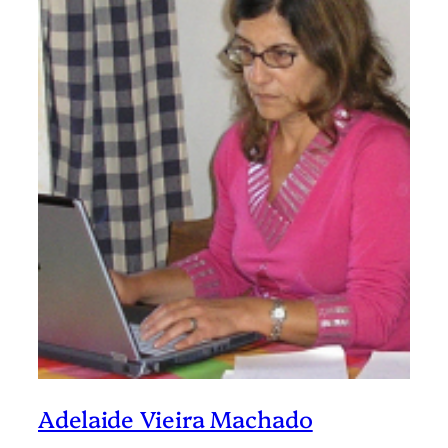
Adelaide Vieira Machado