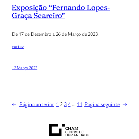
Exposição “Fernando Lopes-
Graça Seareiro”
De 17 de Dezembro a 26 de Março de 2023.
cartaz
12 Março 2022
←
Página anterior
1
2
3
4
…
11
Página seguinte
→