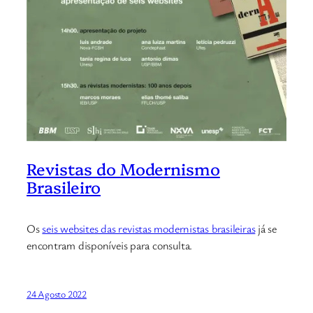
Revistas do Modernismo
Brasileiro
Os
seis websites das revistas modernistas brasileiras
já se
encontram disponíveis para consulta.
24 Agosto 2022