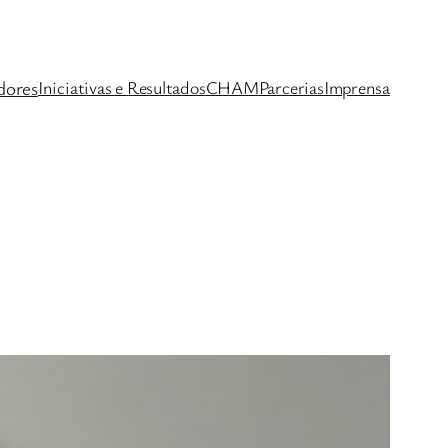
dores
Iniciativas e Resultados
CHAM
Parcerias
Imprensa