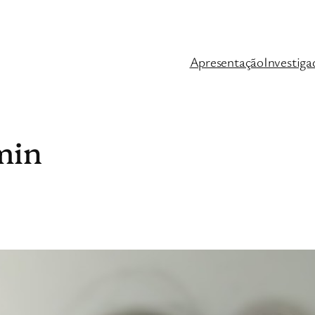
Apresentação
Investiga
min