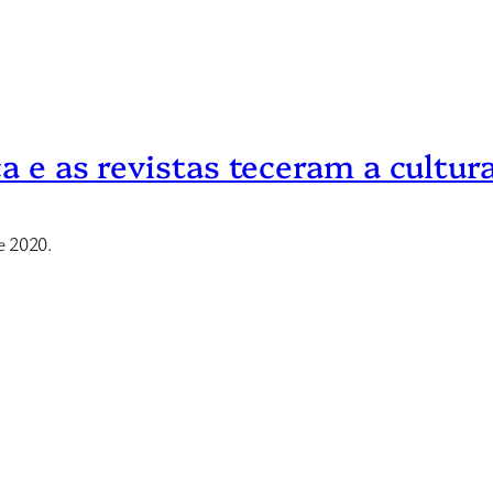
ca e as revistas teceram a cultur
e 2020.