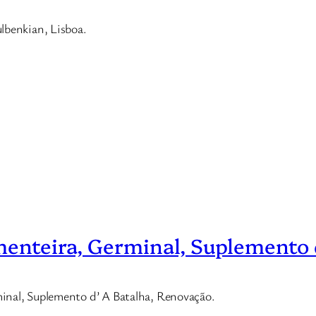
lbenkian, Lisboa.
menteira, Germinal, Suplemento 
inal, Suplemento d’ A Batalha, Renovação.