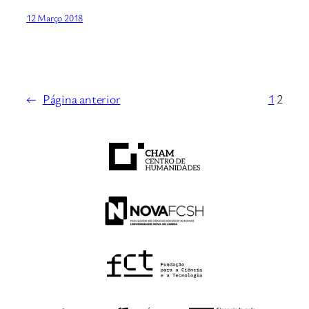
12 Março 2018
←
Página anterior
1
2