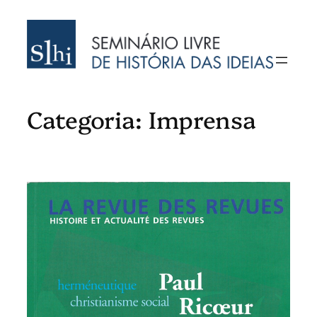
Saltar
para
o
conteúdo
Categoria:
Imprensa