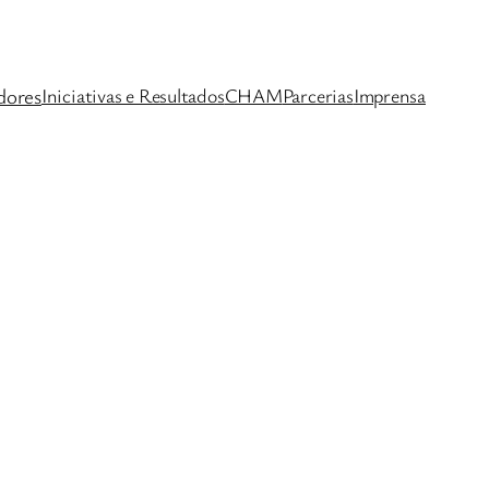
dores
Iniciativas e Resultados
CHAM
Parcerias
Imprensa