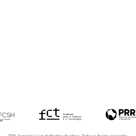
2026, Seminário Livre de História das Ideias. Todos os direitos reservados.