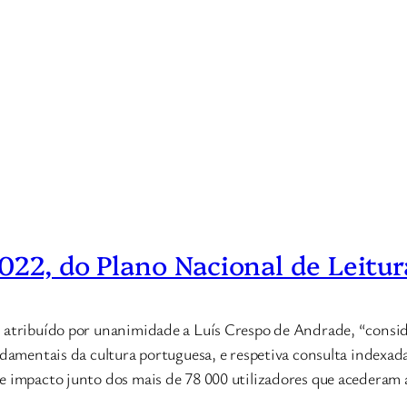
022, do Plano Nacional de Leitur
 atribuído por unanimidade a Luís Crespo de Andrade, “conside
ndamentais da cultura portuguesa, e respetiva consulta indexad
e impacto junto dos mais de 78 000 utilizadores que acederam a