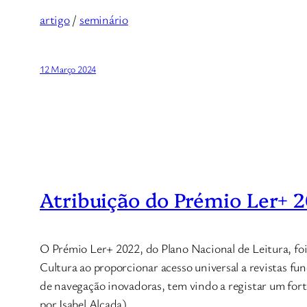
artigo
/
seminário
12 Março 2024
Atribuição do Prémio Ler+ 2
O Prémio Ler+ 2022, do Plano Nacional de Leitura, foi
Cultura ao proporcionar acesso universal a revistas fu
de navegação inovadoras, tem vindo a registar um fort
por Isabel Alçada).