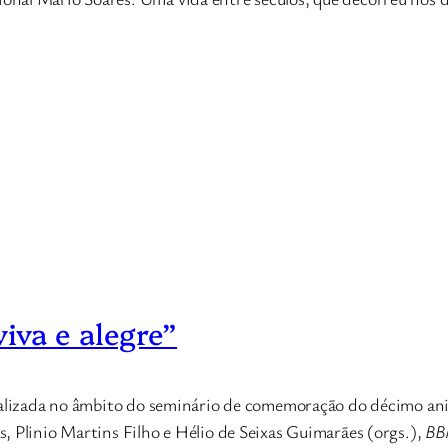
iva e alegre”
ealizada no âmbito do seminário de comemoração do décimo aniv
, Plinio Martins Filho e Hélio de Seixas Guimarães (orgs.),
BBM