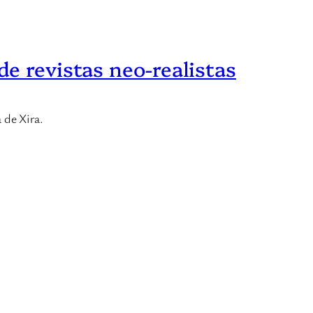
e revistas neo-realistas
 de Xira.