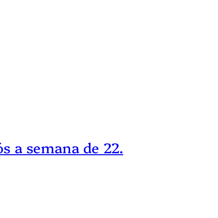
pós a semana de 22.