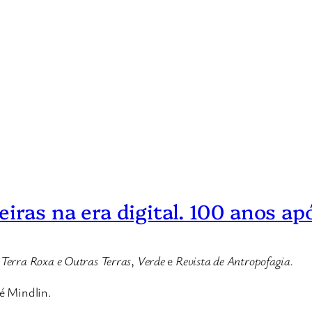
eiras na era digital. 100 anos a
,
Terra Roxa e Outras Terras
,
Verde
e
Revista de Antropofagia.
sé Mindlin.