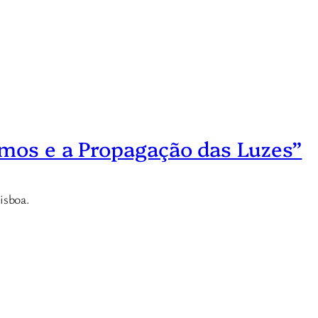
smos e a Propagação das Luzes”
isboa.