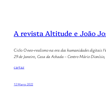
A revista Altitude e João J
Ciclo
O neo-realismo na era das humanidades digitais
IV
29 de Janeiro, Casa da Achada – Centro Mário Dionísio,
cartaz
12 Março 2022